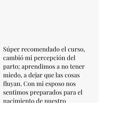
Súper recomendado el curso,
cambió mi percepción del
parto; aprendimos a no tener
miedo, a dejar que las cosas
fluyan. Con mi esposo nos
sentimos preparados para el
nacimiento de nuestro
bebé. Natalia es muy paciente,
uno se siente muy cómodo al
preguntarle cualquier
cosa, con la certeza de que